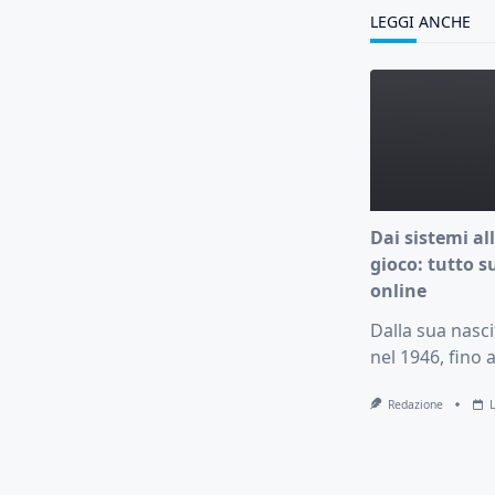
LEGGI ANCHE
Dai sistemi al
gioco: tutto s
online
Dalla sua nasci
nel 1946, fino a
Redazione