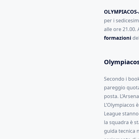
OLYMPIACOS-
per i sedicesim
alle ore 21.00.
formazioni
del
Olympiacos
Secondo i book
pareggio quotat
posta. L’Arsena
L’Olympiacos è
League stanno 
la squadra è st
guida tecnica n