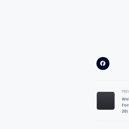
<span
PRE
class="nav-
Wol
subtitle
For
screen-
20)
reader-
text">Page</s