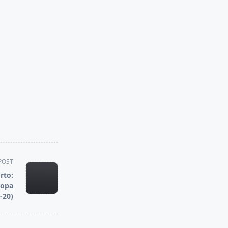
POST
rto:
ropa
-20)