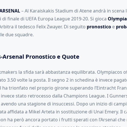
ARSENAL
– Al Karaiskakis Stadium di Atene andrà in scena l
i di finale di UEFA Europa League 2019-20. Si gioca
Olympia
 Arbitra il tedesco Felix Zwayer. Di seguito
pronostico
e
prob
le due squadre.
-Arsenal Pronostico e Quote
makers la sfida sarà abbastanza equilibrata. Olympiacos off
o 3.50 volte la posta. Il segno 2 in schedina è invece pagato
l ha trionfato nel proprio girone superando l’Eintracht Fran
 invece stato retrocesso dalla Champions League. I Gunner
avendo una stagione di insuccessi. Dopo un inizio di camp
ata affidata a Mikel Arteta in sostituzione di Unai Emery. Il 
on ha però ancora portato i frutti sperati con l’Arsenal che 