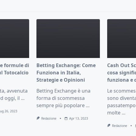
le formule di
Betting Exchange: Come
Cash Out S
ul Totocalcio
Funziona in Italia,
cosa signif
Strategie e Opinioni
funziona e 
ta, avvenuta
Betting Exchange è una
Le scommess
d oggi, il
...
forma di scommessa
sono divent
sempre più popolare
...
passatempo 
Lug 26, 2023
molte
...
Redazione
Apr 13, 2023
Redazione