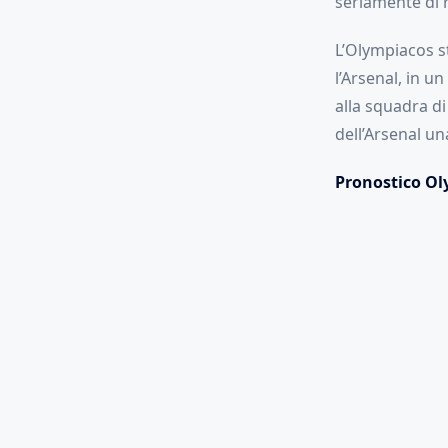
seriamente di 
L’Olympiacos st
l’Arsenal, in u
alla squadra di
dell’Arsenal u
Pronostico Ol