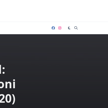
:
oni
20)