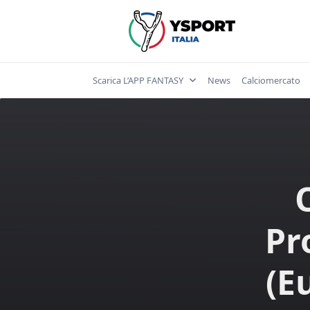
Skip
to
content
Scarica L’APP FANTASY
News
Calciomercato
Pr
(E