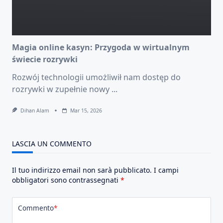
Magia online kasyn: Przygoda w wirtualnym
świecie rozrywki
Rozwój technologii umożliwił nam dostęp do
rozrywki w zupełnie nowy
...
Dihan Alam
Mar 15, 2026
LASCIA UN COMMENTO
Il tuo indirizzo email non sarà pubblicato.
I campi
obbligatori sono contrassegnati
*
Commento
*