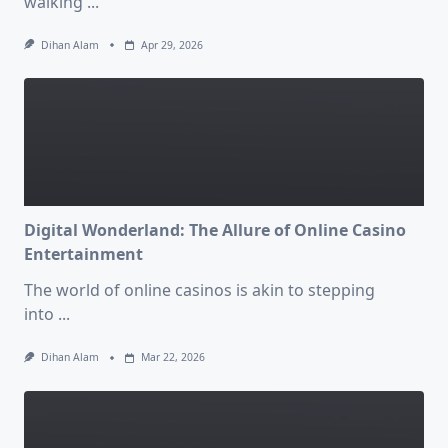
walking
...
Dihan Alam
Apr 29, 2026
Digital Wonderland: The Allure of Online Casino
Entertainment
The world of online casinos is akin to stepping
into
...
Dihan Alam
Mar 22, 2026