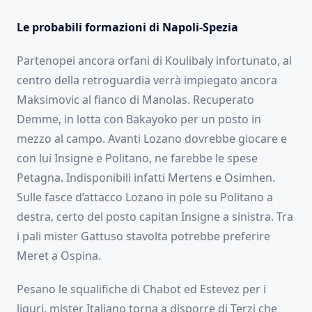
Le probabili formazioni di Napoli-Spezia
Partenopei ancora orfani di Koulibaly infortunato, al
centro della retroguardia verrà impiegato ancora
Maksimovic al fianco di Manolas. Recuperato
Demme, in lotta con Bakayoko per un posto in
mezzo al campo. Avanti Lozano dovrebbe giocare e
con lui Insigne e Politano, ne farebbe le spese
Petagna. Indisponibili infatti Mertens e Osimhen.
Sulle fasce d’attacco Lozano in pole su Politano a
destra, certo del posto capitan Insigne a sinistra. Tra
i pali mister Gattuso stavolta potrebbe preferire
Meret a Ospina.
Pesano le squalifiche di Chabot ed Estevez per i
liguri, mister Italiano torna a disporre di Terzi che