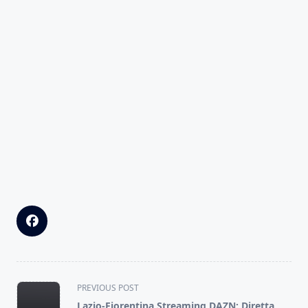
<span
PREVIOUS POST
class="nav-
Lazio-Fiorentina Streaming DAZN: Diretta