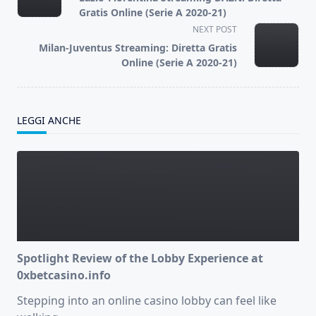
subtitle
Gratis Online (Serie A 2020-21)
screen-
NEXT POST
reader-
Milan-Juventus Streaming: Diretta Gratis
text">Page</span>
Online (Serie A 2020-21)
LEGGI ANCHE
Spotlight Review of the Lobby Experience at
0xbetcasino.info
Stepping into an online casino lobby can feel like