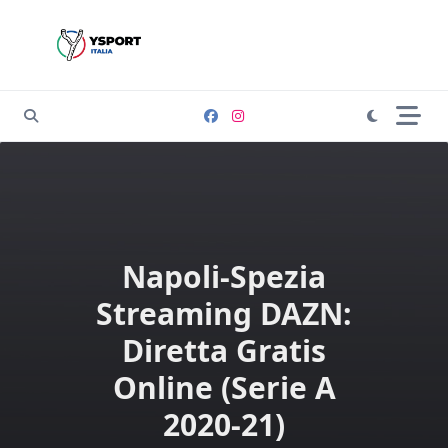
Skip
to
content
Napoli-Spezia
Streaming DAZN:
Diretta Gratis
Online (Serie A
2020-21)