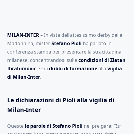
MILAN-INTER
– In vista dell’attesissimo derby della
Madonnina, mister
Stefano Pioli
ha parlato in
conferenza stampa per presentare la stracittadina
milanese, concentrandosi sulle
condizioni di Zlatan
Ibrahimovic
e sui
dubbi di formazione
alla
vigilia
di Milan-Inter
.
Le dichiarazioni di Pioli alla vigilia di
Milan-Inter
Queste
le parole di Stefano Pioli
nel pre gara:
“La