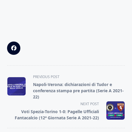
<span
PREVIOUS POST
class="nav-
Napoli-Verona: dichiarazioni di Tudor e
subtitle
conferenza stampa pre partita (Serie A 2021-
screen-
22)
reader-
NEXT POST
text">Page</span>
Voti Spezia-Torino 1-0: Pagelle Ufficiali
Fantacalcio (12ª Giornata Serie A 2021-22)