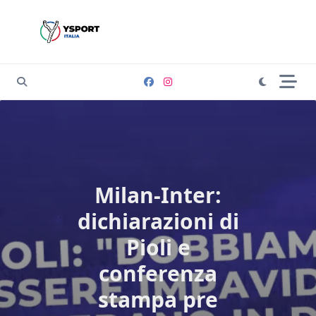
Skip
to
content
Milan-Inter:
dichiarazioni di
Pioli e
conferenza
stampa pre