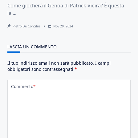
Come giocherà il Genoa di Patrick Vieira? È questa
la
...
Pietro De Conciliis
Nov 20, 2024
LASCIA UN COMMENTO
Il tuo indirizzo email non sarà pubblicato.
I campi
obbligatori sono contrassegnati
*
Commento
*