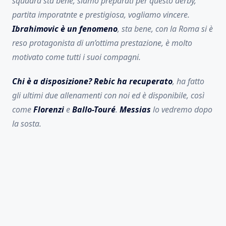
squadra sta bene, siamo preparati per questo derby,
partita imporatnte e prestigiosa, vogliamo vincere.
Ibrahimovic è un fenomeno
, sta bene, con la Roma si è
reso protagonista di un’ottima prestazione, è molto
motivato come tutti i suoi compagni.
Chi è a disposizione? Rebic ha recuperato
, ha fatto
gli ultimi due allenamenti con noi ed è disponibile, così
come
Florenzi
e
Ballo-Touré
.
Messias
lo vedremo dopo
la sosta.