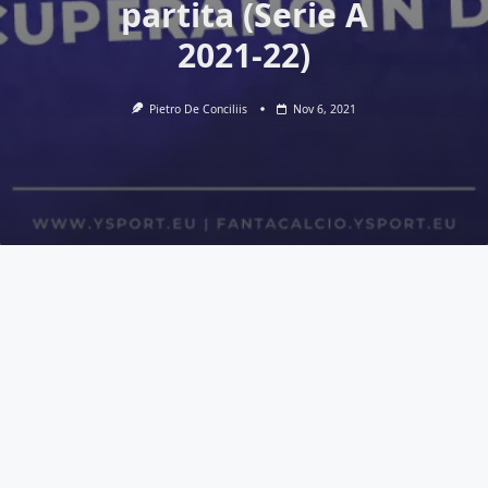
partita (Serie A
2021-22)
Pietro De Conciliis
Nov 6, 2021