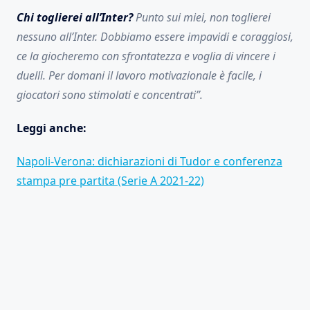
Chi toglierei all’Inter?
Punto sui miei, non toglierei
nessuno all’Inter. Dobbiamo essere impavidi e coraggiosi,
ce la giocheremo con sfrontatezza e voglia di vincere i
duelli. Per domani il lavoro motivazionale è facile, i
giocatori sono stimolati e concentrati”.
Leggi anche:
Napoli-Verona: dichiarazioni di Tudor e conferenza
stampa pre partita (Serie A 2021-22)