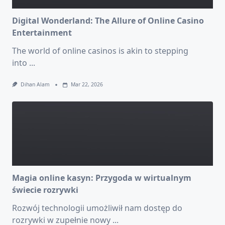
Digital Wonderland: The Allure of Online Casino
Entertainment
The world of online casinos is akin to stepping
into
...
Dihan Alam
Mar 22, 2026
Magia online kasyn: Przygoda w wirtualnym
świecie rozrywki
Rozwój technologii umożliwił nam dostęp do
rozrywki w zupełnie nowy
...