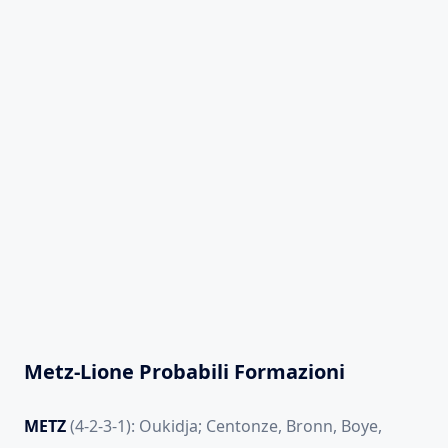
Metz-Lione Probabili Formazioni
METZ
(4-2-3-1): Oukidja; Centonze, Bronn, Boye,