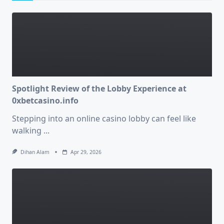
Spotlight Review of the Lobby Experience at
0xbetcasino.info
Stepping into an online casino lobby can feel like
walking
...
Dihan Alam
Apr 29, 2026