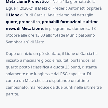
Metz-Lione Pronostico
– Nella 13a giornata della
Ligue 1 2020-21 il
Metz
di Frederic Antonetti ospiterà
il
Lione
di Rudi Garcia. Analizziamo nel dettaglio
quote
,
pronostico, probabili formazioni e ultime
news di Metz-Lione,
in programma domenica 18
ottobre alle ore 13.00 allo “Stade Municipal Saint-
Symphorien” di Metz
Dopo un inizio un pò stentato, il Lione di Garcia ha
iniziato a macinare gioco e risultati portandosi al
quarto posto i classifica a quota 23 punti, distante
solamente due lunghezze dal PSG capolista. Di
contro un Metz che sta disputando un ottimo
campionato, ma reduce da due punti nelle ultime tre
partite.