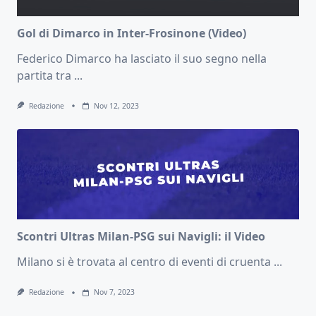
Gol di Dimarco in Inter-Frosinone (Video)
Federico Dimarco ha lasciato il suo segno nella
partita tra
...
Redazione
Nov 12, 2023
Scontri Ultras Milan-PSG sui Navigli: il Video
Milano si è trovata al centro di eventi di cruenta
...
Redazione
Nov 7, 2023