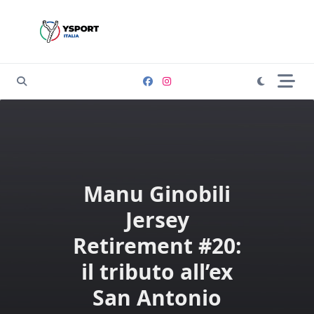
Skip
to
content
Manu Ginobili
Jersey
Retirement #20:
il tributo all’ex
San Antonio