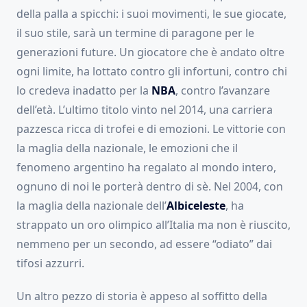
della palla a spicchi: i suoi movimenti, le sue giocate,
il suo stile, sarà un termine di paragone per le
generazioni future. Un giocatore che è andato oltre
ogni limite, ha lottato contro gli infortuni, contro chi
lo credeva inadatto per la
NBA
, contro l’avanzare
dell’età. L’ultimo titolo vinto nel 2014, una carriera
pazzesca ricca di trofei e di emozioni. Le vittorie con
la maglia della nazionale, le emozioni che il
fenomeno argentino ha regalato al mondo intero,
ognuno di noi le porterà dentro di sè. Nel 2004, con
la maglia della nazionale dell’
Albiceleste
, ha
strappato un oro olimpico all’Italia ma non è riuscito,
nemmeno per un secondo, ad essere “odiato” dai
tifosi azzurri.
Un altro pezzo di storia è appeso al soffitto della