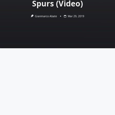
Spurs (Video)
Gianmarco Abate
Mar 29, 2019