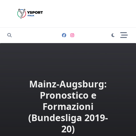
Skip
to
content
Mainz-Augsburg:
Pronostico e
Formazioni
(Bundesliga 2019-
20)