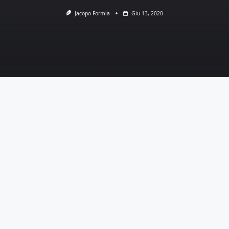
Jacopo Formia
Giu 13, 2020