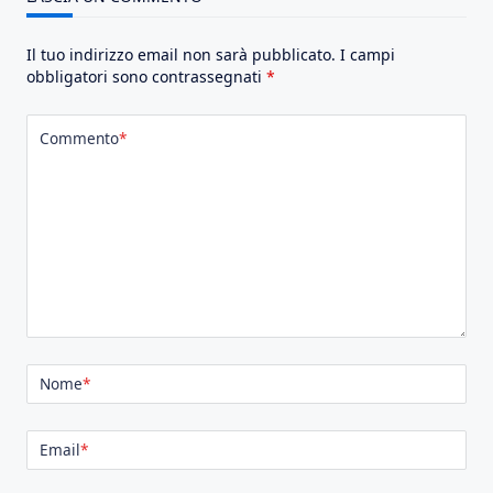
Il tuo indirizzo email non sarà pubblicato.
I campi
obbligatori sono contrassegnati
*
Commento
*
Nome
*
Email
*