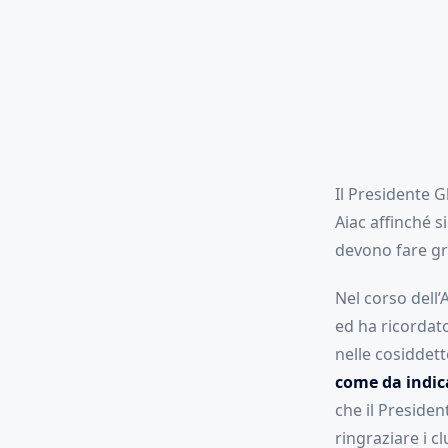
Il Presidente G
Aiac affinché 
devono fare gr
Nel corso dell’
ed ha ricordato
nelle cosiddet
come da indic
che il Presiden
ringraziare i cl