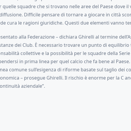
 quelle squadre che si trovano nelle aree del Paese dove il 
ffusione. Difficile pensare di tornare a giocare in città sco
de cura le ragioni giuridiche. Questi due elementi vanno te
sentato alla Federazione – dichiara Ghirelli al termine dell’
istanze dei Club. È necessario trovare un punto di equilibrio 
nsabilità collettive e la possibilità per le squadre della Serie
pendersi in prima linea per quel calcio che fa bene al Paes
inea comune sull’esigenza di riforme basate sul taglio dei cost
conomica – prosegue Ghirelli. Il rischio è enorme per la C an
continuità aziendale”.