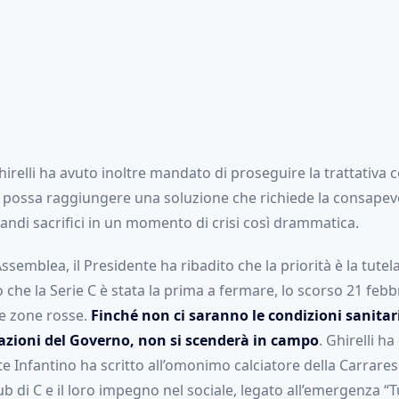
hirelli ha avuto inoltre mandato di proseguire la trattativa c
si possa raggiungere una soluzione che richiede la consapevo
andi sacrifici in un momento di crisi così drammatica.
Assemblea, il Presidente ha ribadito che la priorità è la tutela
 che la Serie C è stata la prima a fermare, lo scorso 21 febbr
te zone rosse.
Finché non ci saranno le condizioni sanitari
azioni del Governo, non si scenderà in campo
. Ghirelli ha
te Infantino ha scritto all’omonimo calciatore della Carrare
ub di C e il loro impegno nel sociale, legato all’emergenza “Tu