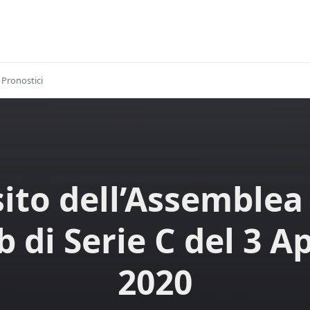
Pronostici
sito dell’Assemblea
b di Serie C del 3 Ap
2020