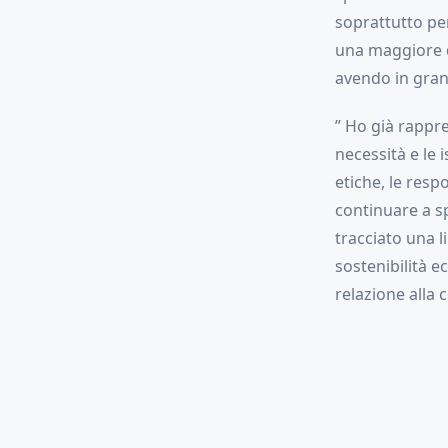
soprattutto per
una maggiore di
avendo in gran
” Ho già rappre
necessità e le 
etiche, le respo
continuare a s
tracciato una l
sostenibilità e
relazione alla 