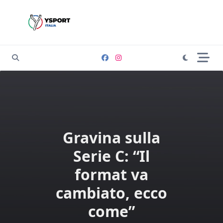
Skip
to
content
Gravina sulla
Serie C: “Il
format va
cambiato, ecco
come”