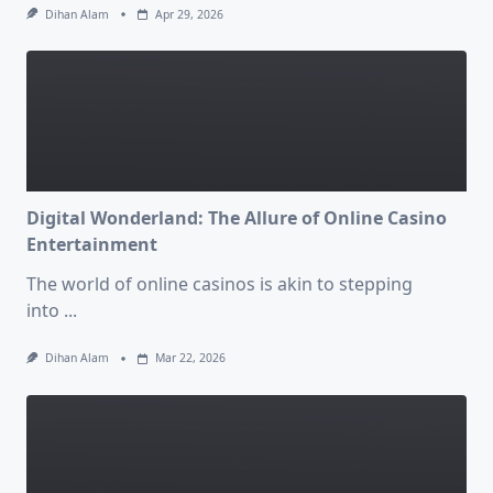
Dihan Alam
Apr 29, 2026
Digital Wonderland: The Allure of Online Casino
Entertainment
The world of online casinos is akin to stepping
into
...
Dihan Alam
Mar 22, 2026