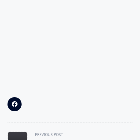
<span
PREVIOUS POST