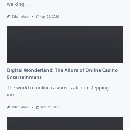
walking
...
Dihan Alam
Apr 29, 2026
Digital Wonderland: The Allure of Online Casino
Entertainment
The world of online casinos is akin to stepping
into
...
Dihan Alam
Mar 22, 2026