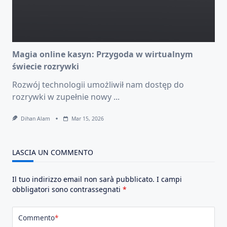
Magia online kasyn: Przygoda w wirtualnym
świecie rozrywki
Rozwój technologii umożliwił nam dostęp do
rozrywki w zupełnie nowy
...
Dihan Alam
Mar 15, 2026
LASCIA UN COMMENTO
Il tuo indirizzo email non sarà pubblicato.
I campi
obbligatori sono contrassegnati
*
Commento
*