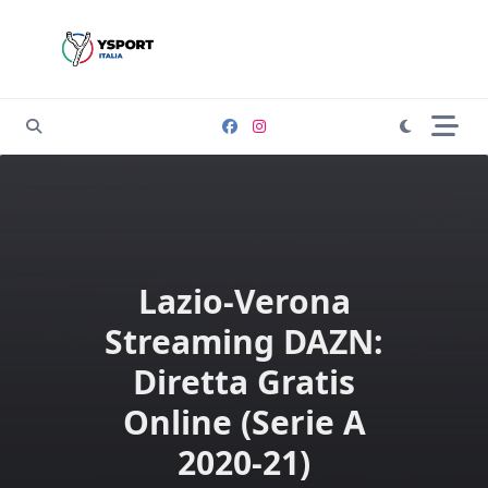
Skip
to
content
Lazio-Verona
Streaming DAZN:
Diretta Gratis
Online (Serie A
2020-21)