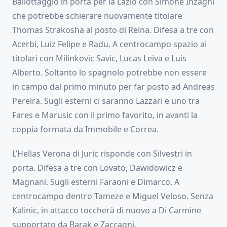
Ballottaggio in porta per la Lazio con Simone Inzaghi
che potrebbe schierare nuovamente titolare
Thomas Strakosha al posto di Reina. Difesa a tre con
Acerbi, Luiz Felipe e Radu. A centrocampo spazio ai
titolari con Milinkovic Savic, Lucas Leiva e Luis
Alberto. Soltanto lo spagnolo potrebbe non essere
in campo dal primo minuto per far posto ad Andreas
Pereira. Sugli esterni ci saranno Lazzari e uno tra
Fares e Marusic con il primo favorito, in avanti la
coppia formata da Immobile e Correa.
L’Hellas Verona di Juric risponde con Silvestri in
porta. Difesa a tre con Lovato, Dawidowicz e
Magnani. Sugli esterni Faraoni e Dimarco. A
centrocampo dentro Tameze e Miguel Veloso. Senza
Kalinic, in attacco toccherà di nuovo a Di Carmine
supportato da Barak e Zaccagni.