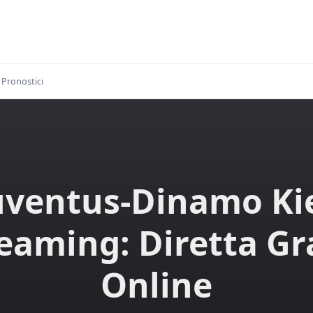
Pronostici
uventus-Dinamo Ki
eaming: Diretta Gr
Online