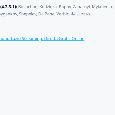
4-2-3-1):
Bushchan; Kedziora, Popov, Zabarnyi, Mykolenko; 
ygankov, Shepelev, De Pena; Verbic.
All. Lucescu
und-Lazio Streaming: Diretta Gratis Online