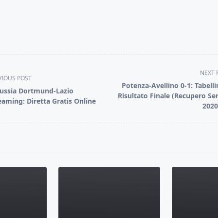
NEXT 
VIOUS POST
Potenza-Avellino 0-1: Tabelli
ussia Dortmund-Lazio
Risultato Finale (Recupero Ser
eaming: Diretta Gratis Online
2020
pan>