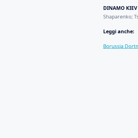
DINAMO KIEV (
Shaparenko; Ts
Leggi anche:
Borussia Dortm