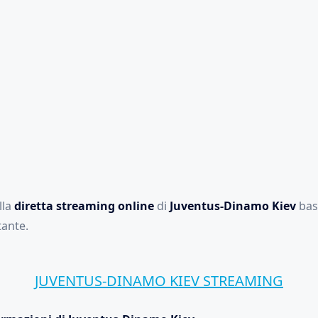
lla
diretta streaming online
di
Juventus-Dinamo Kiev
bast
ante.
JUVENTUS-DINAMO KIEV STREAMING