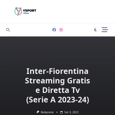
Skip
to
content
Inter-Fiorentina
Streaming Gratis
e Diretta Tv
(Serie A 2023-24)
Redazione
Set 3, 2023