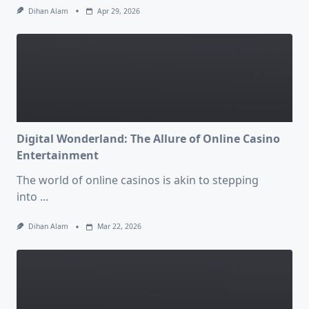
Dihan Alam
Apr 29, 2026
Digital Wonderland: The Allure of Online Casino
Entertainment
The world of online casinos is akin to stepping
into
...
Dihan Alam
Mar 22, 2026