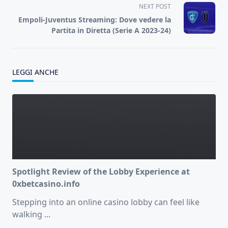
screen-
NEXT POST
reader-
Empoli-Juventus Streaming: Dove vedere la
text">Page</span>
Partita in Diretta (Serie A 2023-24)
LEGGI ANCHE
Spotlight Review of the Lobby Experience at
0xbetcasino.info
Stepping into an online casino lobby can feel like
walking
...