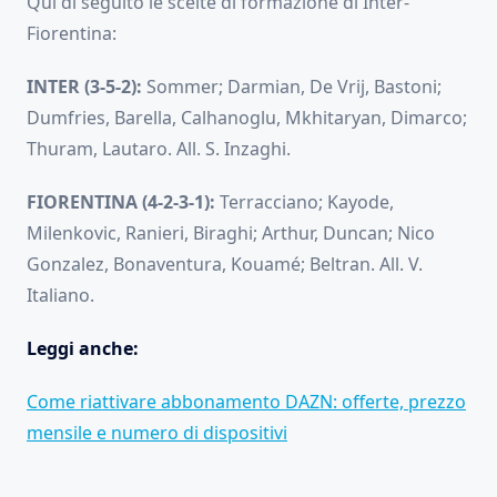
Qui di seguito le scelte di formazione di Inter-
Fiorentina:
INTER (3-5-2):
Sommer; Darmian, De Vrij, Bastoni;
Dumfries, Barella, Calhanoglu, Mkhitaryan, Dimarco;
Thuram, Lautaro. All. S. Inzaghi.
FIORENTINA (4-2-3-1):
Terracciano; Kayode,
Milenkovic, Ranieri, Biraghi; Arthur, Duncan; Nico
Gonzalez, Bonaventura, Kouamé; Beltran. All. V.
Italiano.
Leggi anche:
Come riattivare abbonamento DAZN: offerte, prezzo
mensile e numero di dispositivi