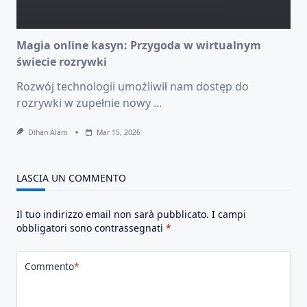
Magia online kasyn: Przygoda w wirtualnym
świecie rozrywki
Rozwój technologii umożliwił nam dostęp do
rozrywki w zupełnie nowy
...
Dihan Alam
Mar 15, 2026
LASCIA UN COMMENTO
Il tuo indirizzo email non sarà pubblicato.
I campi
obbligatori sono contrassegnati
*
Commento
*