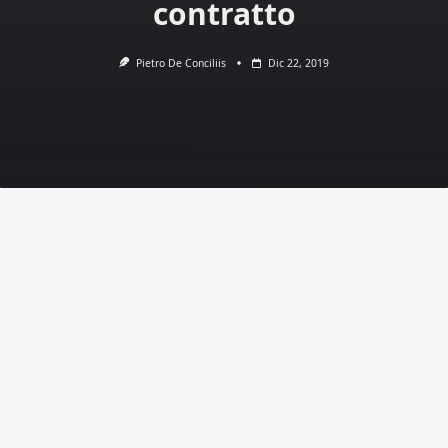
contratto
Pietro De Conciliis
Dic 22, 2019