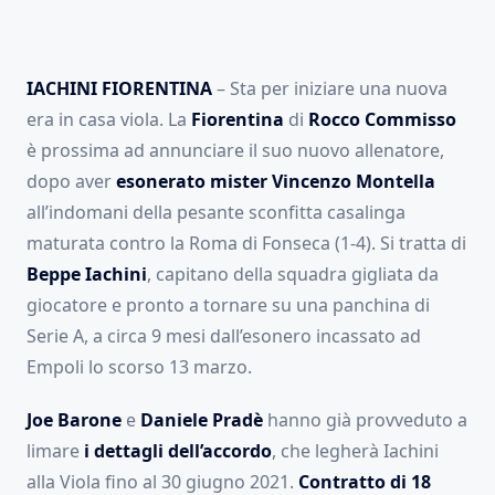
IACHINI FIORENTINA
– Sta per iniziare una nuova
era in casa viola. La
Fiorentina
di
Rocco Commisso
è prossima ad annunciare il suo nuovo allenatore,
dopo aver
esonerato mister Vincenzo Montella
all’indomani della pesante sconfitta casalinga
maturata contro la Roma di Fonseca (1-4). Si tratta di
Beppe Iachini
, capitano della squadra gigliata da
giocatore e pronto a tornare su una panchina di
Serie A, a circa 9 mesi dall’esonero incassato ad
Empoli lo scorso 13 marzo.
Joe Barone
e
Daniele Pradè
hanno già provveduto a
limare
i dettagli dell’accordo
, che legherà Iachini
alla Viola fino al 30 giugno 2021.
Contratto di 18