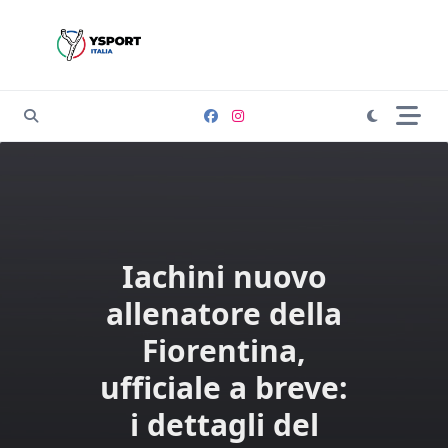
Skip
to
content
Iachini nuovo
allenatore della
Fiorentina,
ufficiale a breve:
i dettagli del