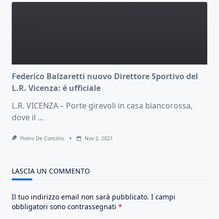
Federico Balzaretti nuovo Direttore Sportivo del
L.R. Vicenza: é ufficiale
L.R. VICENZA – Porte girevoli in casa biancorossa,
dove il
...
Pietro De Conciliis
Nov 2, 2021
LASCIA UN COMMENTO
Il tuo indirizzo email non sarà pubblicato.
I campi
obbligatori sono contrassegnati
*