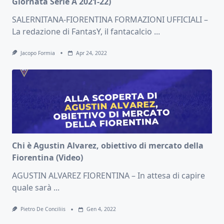
Giornata Serie A 2021-22)
SALERNITANA-FIORENTINA FORMAZIONI UFFICIALI –
La redazione di FantasY, il fantacalcio
...
Jacopo Formia
Apr 24, 2022
Chi è Agustin Alvarez, obiettivo di mercato della
Fiorentina (Video)
AGUSTIN ALVAREZ FIORENTINA – In attesa di capire
quale sarà
...
Pietro De Conciliis
Gen 4, 2022