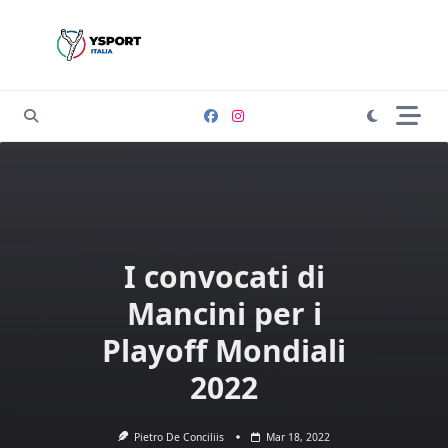
Skip
to
content
I convocati di
Mancini per i
Playoff Mondiali
2022
Pietro De Conciliis
Mar 18, 2022