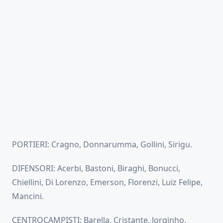
PORTIERI: Cragno, Donnarumma, Gollini, Sirigu.
DIFENSORI: Acerbi, Bastoni, Biraghi, Bonucci,
Chiellini, Di Lorenzo, Emerson, Florenzi, Luiz Felipe,
Mancini.
CENTROCAMPISTI: Barella, Cristante, Jorginho,