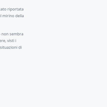
ato riportata
l mirino della
to non sembra
, visti i
situazioni di