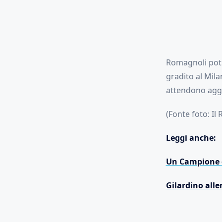
Romagnoli potre
gradito al Mila
attendono agg
(Fonte foto: Il
Leggi anche:
Un Campione de
Gilardino alle