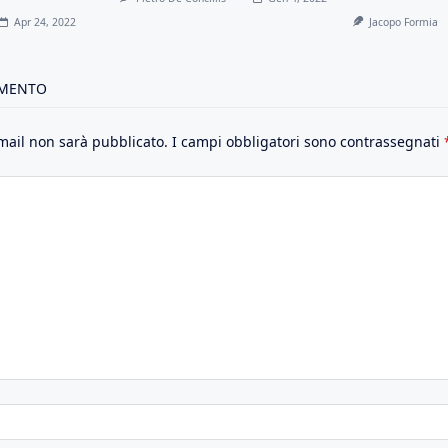
Apr 24, 2022
Jacopo Formia
MMENTO
email non sarà pubblicato.
I campi obbligatori sono contrassegnati