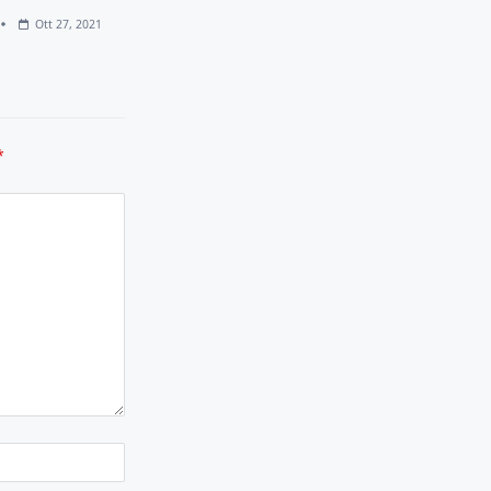
Ott 27, 2021
*