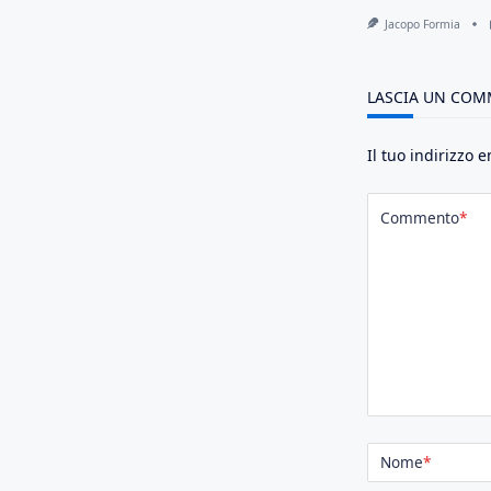
Jacopo Formia
LASCIA UN CO
Il tuo indirizzo 
Commento
*
Nome
*