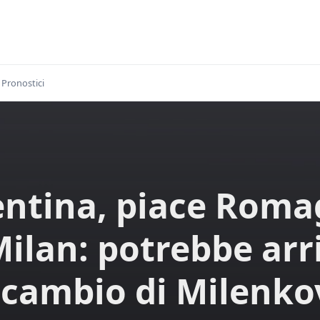
Pronostici
entina, piace Roma
Milan: potrebbe arr
 cambio di Milenko