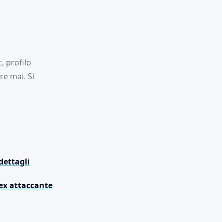
, profilo
re mai. Si
dettagli
’ex attaccante