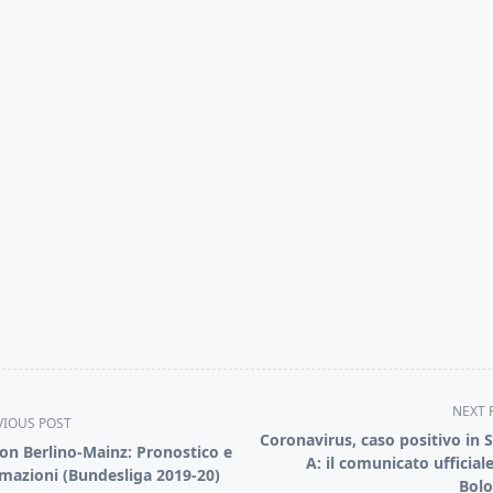
NEXT 
VIOUS POST
Coronavirus, caso positivo in S
on Berlino-Mainz: Pronostico e
A: il comunicato ufficiale
mazioni (Bundesliga 2019-20)
Bol