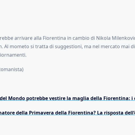
bbe arrivare alla Fiorentina in cambio di Nikola Milenkovic
n. Al mometo si tratta di suggestioni, ma nel mercato mai di
iornamenti.
 Romanista)
l Mondo potrebbe vestire la maglia della Fiorentina: i 
natore della Primavera della Fiorentina? La risposta dell