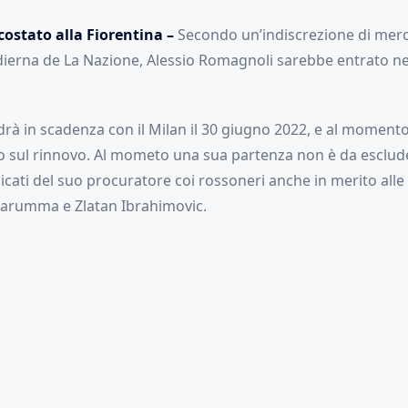
ostato alla Fiorentina –
Secondo un’indiscrezione di merc
odierna de La Nazione, Alessio Romagnoli sarebbe entrato ne
ndrà in scadenza con il Milan il 30 giugno 2022, e al momen
o sul rinnovo. Al mometo una sua partenza non è da escludere
cati del suo procuratore coi rossoneri anche in merito alle 
arumma e Zlatan Ibrahimovic.