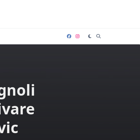
gnoli
ivare
vic