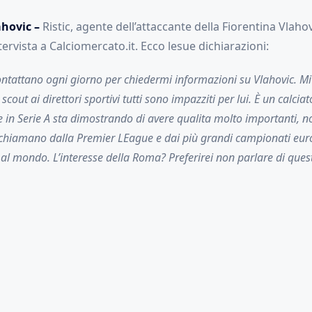
hovic –
Ristic, agente dell’attaccante della Fiorentina Vlahov
ntervista a Calciomercato.it. Ecco lesue dichiarazioni:
ontattano ogni giorno per chiedermi informazioni su Vlahovic. Mi
i scout ai direttori sportivi tutti sono impazziti per lui. È un calci
e in Serie A sta dimostrando di avere qualita molto importanti, n
 chiamano dalla Premier LEague e dai più grandi campionati euro
 al mondo. L’interesse della Roma? Preferirei non parlare di ques