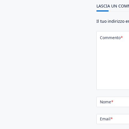
LASCIA UN CO
Il tuo indirizzo 
Commento
*
Nome
*
Email
*