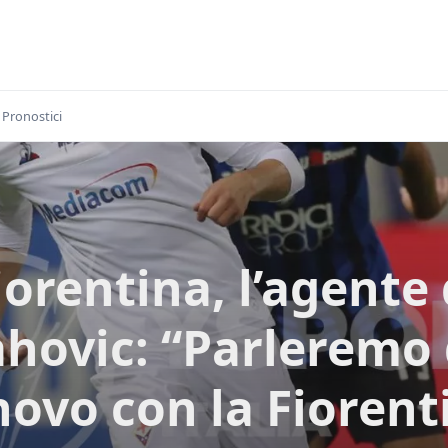
Pronostici
iorentina, l’agente 
ahovic: “Parleremo 
novo con la Fiorent