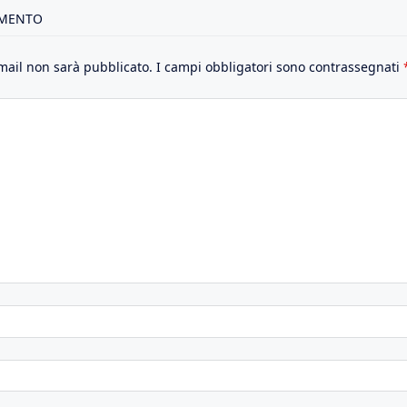
MMENTO
email non sarà pubblicato.
I campi obbligatori sono contrassegnati