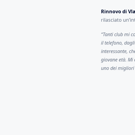
Rinnovo di Vla
rilasciato un’i
“Tanti club mi c
il telefono, dagl
interessante, ch
giovane età. Mi
uno dei migliori