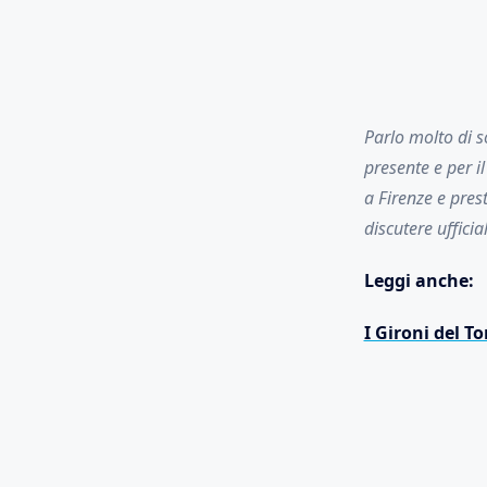
Parlo molto di s
presente e per i
a Firenze e pres
discutere uffici
Leggi anche:
I Gironi del T