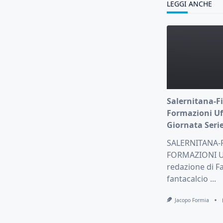
LEGGI ANCHE
Salernitana-Fi
Formazioni Uff
Giornata Serie
SALERNITANA-
FORMAZIONI UF
redazione di Fa
fantacalcio
...
Jacopo Formia