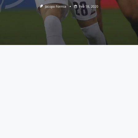
Jacopo Formia
Feb 18, 2020