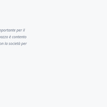
mportante per il
agazzo è contento
on la società per