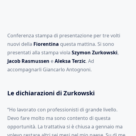
Conferenza stampa di presentazione per tre volti
nuovi della
Fiorentina
questa mattina. Si sono
presentati alla stampa viola
Szymon
Zurkowski
,
Jacob Rasmussen
e
Aleksa
Terzic
. Ad
accompagnarli Giancarlo Antognoni.
Le dichiarazioni di Zurkowski
“Ho lavorato con professionisti di grande livello.
Devo fare molto ma sono contento di questa
opportunità. La trattativa si è chiusa a gennaio ma
volevo restare altri sei mesi nel mio paese. Su di me