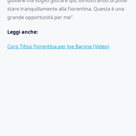
giovane ma voglio giocare qui, dimostrando di poter
stare tranquillamente alla Fiorentina. Questa è una
grande opportunità per me”.
Leggi anche:
Coro Tifosi Fiorentina per Joe Barone (Video)