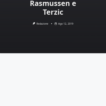
Rasmussen e
Terzic
Redazione
Ago 12, 2019