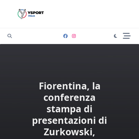
Skip
to
content
Fiorentina, la
conferenza
stampa di
presentazioni di
Zurkowski,