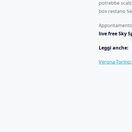
potrebbe scalz
box restano Sen
Appuntamento a
live free Sky 
Leggi anche:
Verona-Torino: