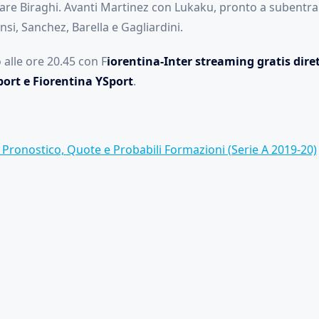
are Biraghi. Avanti Martinez con Lukaku, pronto a subentrar
si, Sanchez, Barella e Gagliardini.
lle ore 20.45 con F
iorentina-Inter streaming gratis diret
Sport e Fiorentina YSport
.
 Pronostico, Quote e Probabili Formazioni (Serie A 2019-20)