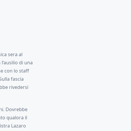
ica sera al
l’ausilio di una
e con lo staff
Sulla fascia
bbe rivedersi
oni. Dovrebbe
to qualora il
istra Lazaro