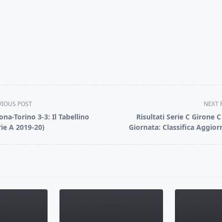
VIOUS POST
NEXT 
ona-Torino 3-3: Il Tabellino
Risultati Serie C Girone C
rie A 2019-20)
Giornata: Classifica Aggior
pan>