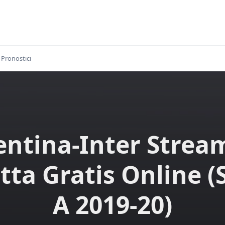
Pronostici
entina-Inter Strea
tta Gratis Online (
A 2019-20)