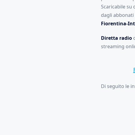
Scaricabile su 
dagli abbonati 
Fiorentina-Int
Diretta radio
o
streaming onlin
Di seguito le i