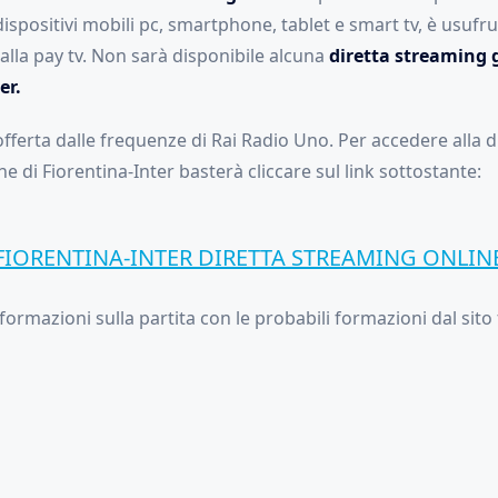
dispositivi mobili pc, smartphone, tablet e smart tv, è usufru
alla pay tv. Non sarà disponibile alcuna
diretta streaming 
er.
fferta dalle frequenze di Rai Radio Uno. Per accedere alla d
e di Fiorentina-Inter basterà cliccare sul link sottostante:
FIORENTINA-INTER DIRETTA STREAMING ONLIN
nformazioni sulla partita con le probabili formazioni dal sito f