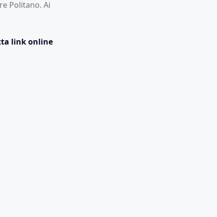
e Politano. Ai
ta link online