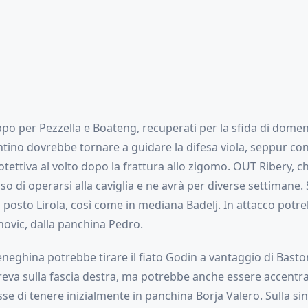
po per Pezzella e Boateng, recuperati per la sfida di domen
ntino dovrebbe tornare a guidare la difesa viola, seppur con 
ettiva al volto dopo la frattura allo zigomo. OUT Ribery, ch
o di operarsi alla caviglia e ne avrà per diverse settimane. 
posto Lirola, così come in mediana Badelj. In attacco potre
hovic, dalla panchina Pedro.
eneghina potrebbe tirare il fiato Godin a vantaggio di Bast
reva sulla fascia destra, ma potrebbe anche essere accentra
se di tenere inizialmente in panchina Borja Valero. Sulla sin