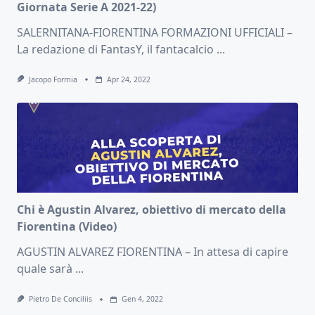
Giornata Serie A 2021-22)
SALERNITANA-FIORENTINA FORMAZIONI UFFICIALI –
La redazione di FantasY, il fantacalcio
...
Jacopo Formia
Apr 24, 2022
Chi è Agustin Alvarez, obiettivo di mercato della
Fiorentina (Video)
AGUSTIN ALVAREZ FIORENTINA – In attesa di capire
quale sarà
...
Pietro De Conciliis
Gen 4, 2022