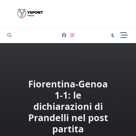
Skip
to
content
Fiorentina-Genoa
1-1: le
dichiarazioni di
Prandelli nel post
partita