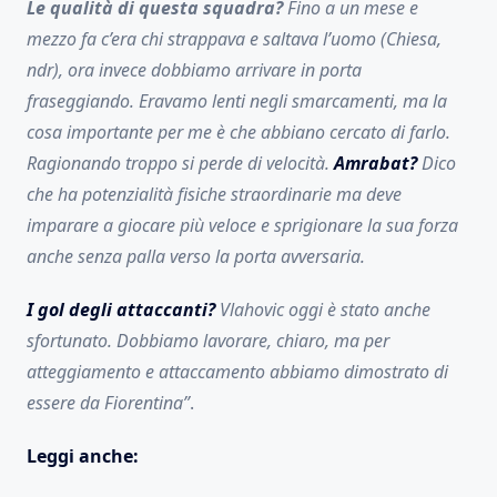
Le qualità di questa squadra?
Fino a un mese e
mezzo fa c’era chi strappava e saltava l’uomo (Chiesa,
ndr), ora invece dobbiamo arrivare in porta
fraseggiando. Eravamo lenti negli smarcamenti, ma la
cosa importante per me è che abbiano cercato di farlo.
Ragionando troppo si perde di velocità.
Amrabat?
Dico
che ha potenzialità fisiche straordinarie ma deve
imparare a giocare più veloce e sprigionare la sua forza
anche senza palla verso la porta avversaria.
I gol degli attaccanti?
Vlahovic oggi è stato anche
sfortunato. Dobbiamo lavorare, chiaro, ma per
atteggiamento e attaccamento abbiamo dimostrato di
essere da Fiorentina”
.
Leggi anche: