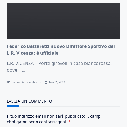
Federico Balzaretti nuovo Direttore Sportivo del
L.R. Vicenza: é ufficiale
L.R. VICENZA – Porte girevoli in casa biancorossa,
dove il
...
Pietro De Conciliis
Nov 2, 2021
LASCIA UN COMMENTO
Il tuo indirizzo email non sarà pubblicato.
I campi
obbligatori sono contrassegnati
*