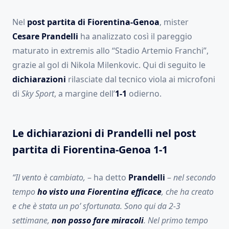
Nel
post partita di Fiorentina-Genoa
, mister
Cesare Prandelli
ha analizzato così il pareggio
maturato in extremis allo “Stadio Artemio Franchi”,
grazie al gol di Nikola Milenkovic. Qui di seguito le
dichiarazioni
rilasciate dal tecnico viola ai microfoni
di
Sky Sport
, a margine dell’
1-1
odierno.
Le dichiarazioni di Prandelli nel post
partita di Fiorentina-Genoa 1-1
“Il vento è cambiato,
– ha detto
Prandelli
–
nel secondo
tempo
ho visto una Fiorentina efficace
, che ha creato
e che è stata un po’ sfortunata. Sono qui da 2-3
settimane,
non posso fare miracoli
. Nel primo tempo