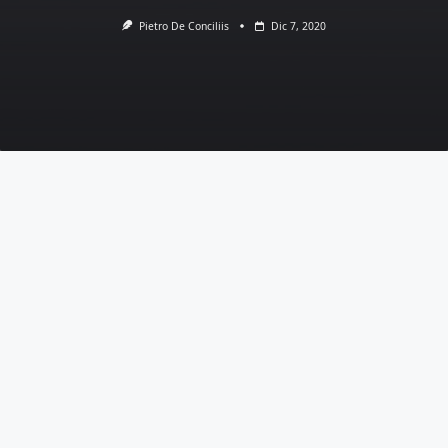
Pietro De Conciliis
Dic 7, 2020