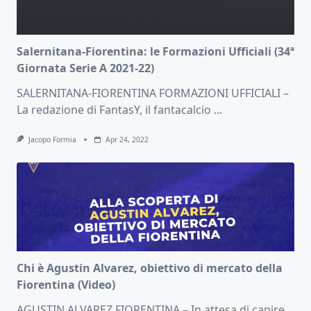
Salernitana-Fiorentina: le Formazioni Ufficiali (34ª
Giornata Serie A 2021-22)
SALERNITANA-FIORENTINA FORMAZIONI UFFICIALI –
La redazione di FantasY, il fantacalcio
...
Jacopo Formia
Apr 24, 2022
Chi è Agustin Alvarez, obiettivo di mercato della
Fiorentina (Video)
AGUSTIN ALVAREZ FIORENTINA – In attesa di capire