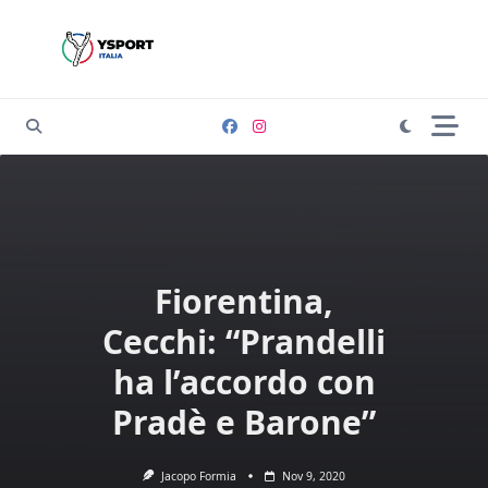
Skip
to
content
Fiorentina,
Cecchi: “Prandelli
ha l’accordo con
Pradè e Barone”
Jacopo Formia
Nov 9, 2020