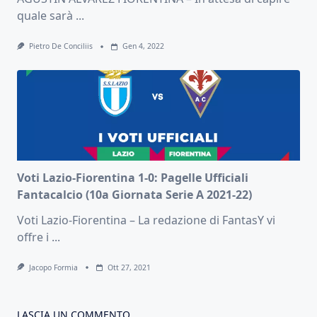
quale sarà
...
Pietro De Conciliis
Gen 4, 2022
Voti Lazio-Fiorentina 1-0: Pagelle Ufficiali
Fantacalcio (10a Giornata Serie A 2021-22)
Voti Lazio-Fiorentina – La redazione di FantasY vi
offre i
...
Jacopo Formia
Ott 27, 2021
LASCIA UN COMMENTO