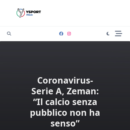
Skip
to
content
Coronavirus-
Serie A, Zeman:
“Il calcio senza
pubblico non ha
senso”