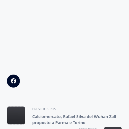
<span
PREVIOUS POST
class="nav-
Calciomercato, Rafael Silva del Wuhan Zall
subtitle
proposto a Parma e Torino