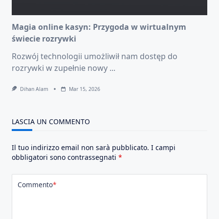
Magia online kasyn: Przygoda w wirtualnym
świecie rozrywki
Rozwój technologii umożliwił nam dostęp do
rozrywki w zupełnie nowy
...
Dihan Alam
Mar 15, 2026
LASCIA UN COMMENTO
Il tuo indirizzo email non sarà pubblicato.
I campi
obbligatori sono contrassegnati
*
Commento
*