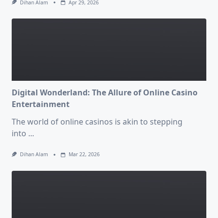
Dihan Alam
Apr 29, 2026
Digital Wonderland: The Allure of Online Casino
Entertainment
The world of online casinos is akin to stepping
into
...
Dihan Alam
Mar 22, 2026