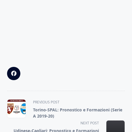
<span
PREVIOUS POST
class="nav-
Torino-SPAL: Pronostico e Formazioni (Serie
subtitle
A 2019-20)
screen-
NEXT POST
reader-
Udinese-Cagliari: Pronostico e Formazioni