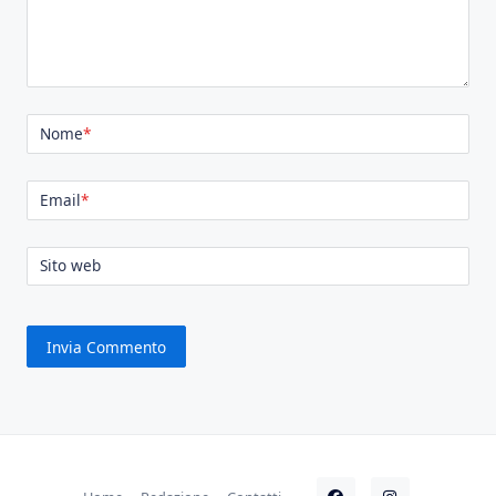
Nome
*
Email
*
Sito web