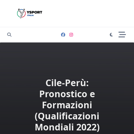
Skip
to
content
Cile-Perù:
Pronostico e
Formazioni
(Qualificazioni
Mondiali 2022)