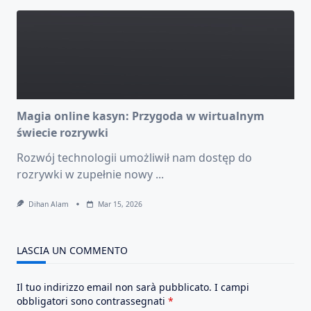
Magia online kasyn: Przygoda w wirtualnym
świecie rozrywki
Rozwój technologii umożliwił nam dostęp do
rozrywki w zupełnie nowy
...
Dihan Alam
Mar 15, 2026
LASCIA UN COMMENTO
Il tuo indirizzo email non sarà pubblicato.
I campi
obbligatori sono contrassegnati
*