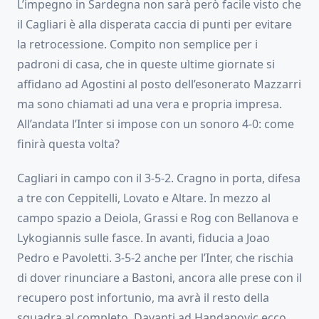
L’impegno in Sardegna non sarà però facile visto che
il Cagliari è alla disperata caccia di punti per evitare
la retrocessione. Compito non semplice per i
padroni di casa, che in queste ultime giornate si
affidano ad Agostini al posto dell’esonerato Mazzarri
ma sono chiamati ad una vera e propria impresa.
All’andata l’Inter si impose con un sonoro 4-0: come
finirà questa volta?
Cagliari in campo con il 3-5-2. Cragno in porta, difesa
a tre con Ceppitelli, Lovato e Altare. In mezzo al
campo spazio a Deiola, Grassi e Rog con Bellanova e
Lykogiannis sulle fasce. In avanti, fiducia a Joao
Pedro e Pavoletti. 3-5-2 anche per l’Inter, che rischia
di dover rinunciare a Bastoni, ancora alle prese con il
recupero post infortunio, ma avrà il resto della
squadra al completo. Davanti ad Handanovic ecco