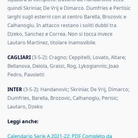
quindi Skriniar, De Vrij e Dimarco. Dumfries e Pertisic
larghi sugli esterni con al centro Barella, Brozovic e
Calhanoglu. In attacco restano i soliti dubbi tra
Dzeko, Sanchez e Correa. Non si tocca invece
Lautaro Martinez, titolare inamovibile.
CAGLIARI
(3-5-2): Cragno; Ceppitelli, Lovato, Altare;
Bellanova, Deiola, Grassi, Rog, Lykogiannis; Joao
Pedro, Pavoletti
INTER
(3-5-2): Handanovic; Skriniar, De Vrij, Dimarco;
Dumfries, Barella, Brozovic, Calhanoglu, Perisic;
Lautaro, Dzeko
Leggi anche:
Calendario Serie A 2021-22: PDF Completo da