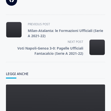
<span
PREVIOUS POST
class="nav-
Milan-Atalanta: le Formazioni Ufficiali (Serie
subtitle
A 2021-22)
screen-
NEXT POST
reader-
Voti Napoli-Genoa 3-0: Pagelle Ufficiali
text">Page</span>
Fantacalcio (Serie A 2021-22)
LEGGI ANCHE