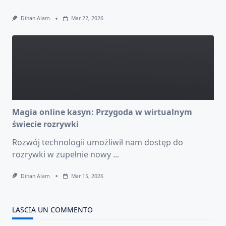
Dihan Alam
Mar 22, 2026
Magia online kasyn: Przygoda w wirtualnym
świecie rozrywki
Rozwój technologii umożliwił nam dostęp do
rozrywki w zupełnie nowy
...
Dihan Alam
Mar 15, 2026
LASCIA UN COMMENTO