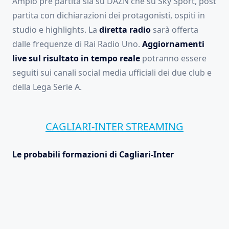
Ampio pre partita sia su DAZN che su Sky Sport, post
partita con dichiarazioni dei protagonisti, ospiti in
studio e highlights. La
diretta radio
sarà offerta
dalle frequenze di Rai Radio Uno.
Aggiornamenti
live sul risultato in tempo reale
potranno essere
seguiti sui canali social media ufficiali dei due club e
della Lega Serie A.
CAGLIARI-INTER STREAMING
Le probabili formazioni di Cagliari-Inter