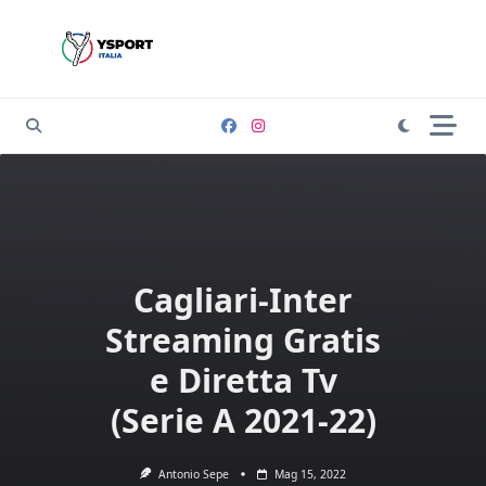
Skip
to
content
Cagliari-Inter
Streaming Gratis
e Diretta Tv
(Serie A 2021-22)
Antonio Sepe
Mag 15, 2022