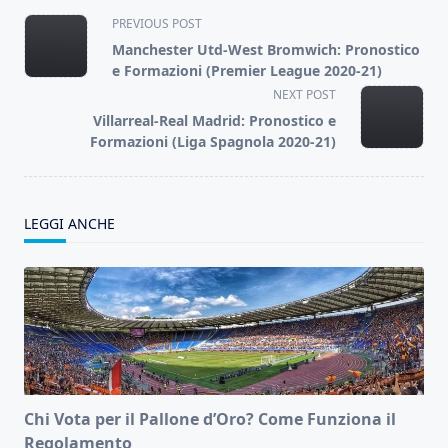
<span
PREVIOUS POST
class="nav-
Manchester Utd-West Bromwich: Pronostico
subtitle
e Formazioni (Premier League 2020-21)
screen-
NEXT POST
reader-
Villarreal-Real Madrid: Pronostico e
text">Page</span>
Formazioni (Liga Spagnola 2020-21)
LEGGI ANCHE
Chi Vota per il Pallone d’Oro? Come Funziona il
Regolamento