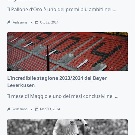
Il Pallone d’Oro è uno dei premi più ambiti nel
...
Redazione
Ott 28, 2024
L’incredibile stagione 2023/2024 del Bayer
Leverkusen
Il mese di Maggio è uno dei mesi conclusivi nel
...
Redazione
Mag 13, 2024