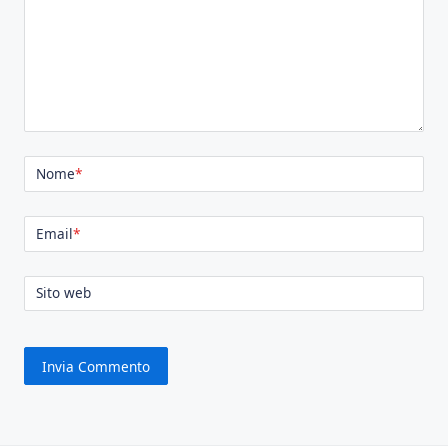
Nome
*
Email
*
Sito web