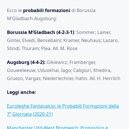
Ecco le
probabili formazioni
di Borussia
M’Gladbach-Augsburg:
Borussia M’Gladbach (4-2-3-1)
: Sommer; Lainer,
Ginter, Elvedi, Bensebaini; Kramer, Neuhaus; Lazaro,
Stindl, Thuram; Plea. All. M. Rose
Augsburg (4-4-2):
Gikiewicz; Framberger,
Gouweleeuw, Uduokhai, Iago; Caligiuri, Khedira,
Gruezo, Vargas; Niederlechner, Hahn. All. H. Herrlich
Leggi anche:
Euroleghe Fantacalcio: le Probabili Formazioni della
7ª Giornata (2020-21)
Manchester Utd-West Bromwich: Pronostico e