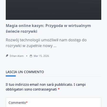
Magia online kasyn: Przygoda w wirtualnym
świecie rozrywki
Rozwój technologii umożliwił nam dostęp do
rozrywki w zupełnie nowy
...
Dihan Alam
Mar 15, 2026
LASCIA UN COMMENTO
Il tuo indirizzo email non sarà pubblicato.
I campi
obbligatori sono contrassegnati
*
Commento
*