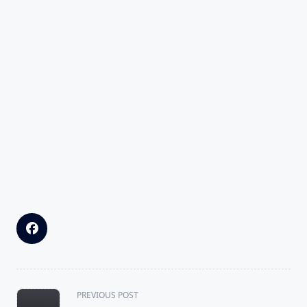
<span
PREVIOUS POST