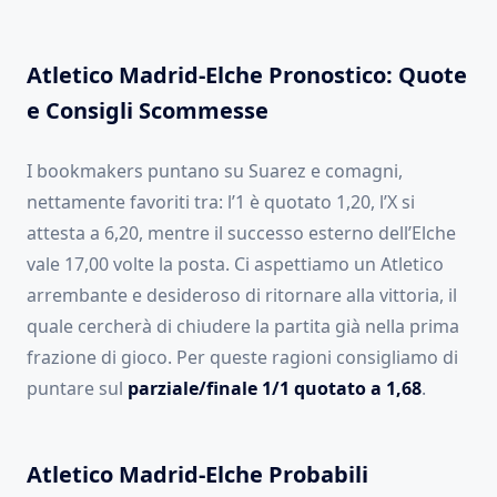
Atletico Madrid-Elche Pronostico: Quote
e Consigli Scommesse
I bookmakers puntano su Suarez e comagni,
nettamente favoriti tra: l’1 è quotato 1,20, l’X si
attesta a 6,20, mentre il successo esterno dell’Elche
vale 17,00 volte la posta. Ci aspettiamo un Atletico
arrembante e desideroso di ritornare alla vittoria, il
quale cercherà di chiudere la partita già nella prima
frazione di gioco. Per queste ragioni consigliamo di
puntare sul
parziale/finale 1/1 quotato a 1,68
.
Atletico Madrid-Elche Probabili