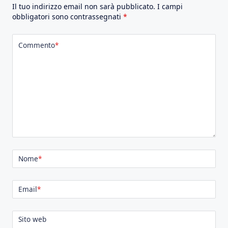
Il tuo indirizzo email non sarà pubblicato.
I campi
obbligatori sono contrassegnati
*
Commento
*
Nome
*
Email
*
Sito web