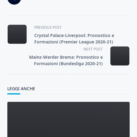
<span
PREVIOUS POST
class="nav-
Crystal Palace-Liverpool: Pronostico e
subtitle
Formazioni (Premier League 2020-21)
screen-
NEXT POST
reader-
Mainz-Werder Brema: Pronostico e
text">Page</span>
Formazioni (Bundesliga 2020-21)
LEGGI ANCHE