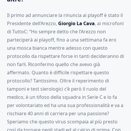
Il primo ad annunciare la rinuncia ai playoff è stato il
Presidente dell’Arezzo,
Giorgio La Cava
, ai microfoni
di TuttoC: “Ho sempre detto che l’Arezzo non
parteciperà ai playoff, fino a una settimana fa ero
una mosca bianca mentre adesso con questo
protocollo da rispettare forse in tanti decideranno di
non farli. Riconfermo quello che avevo già
affermato. Quanto è difficile rispettare questo
protocollo? Tantissimo. Oltre il reperimento di
tamponi e test sierologici c’è però il ruolo del
medico, è un tifoso della squadra in Serie C e lo fa
per volontariato ed ha una sua professionalità e va a
rischiare 40 anni di carriera per una passione?
Speriamo che questo virus scompaia al più presto
così da tornare negli stadi ed al calcio di prima. Con