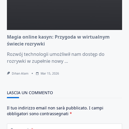
Magia online kasyn: Przygoda w wirtualnym
świecie rozrywki
Rozwój technologii umożliwił nam dostęp do
rozrywki w zupełnie nowy
...
Dihan Alam
Mar 15, 2026
LASCIA UN COMMENTO
Il tuo indirizzo email non sarà pubblicato.
I campi
obbligatori sono contrassegnati
*