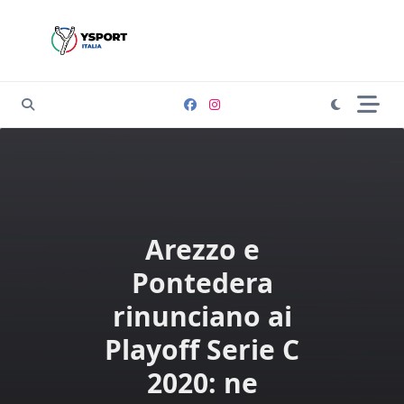
Skip
to
content
Arezzo e
Pontedera
rinunciano ai
Playoff Serie C
2020: ne