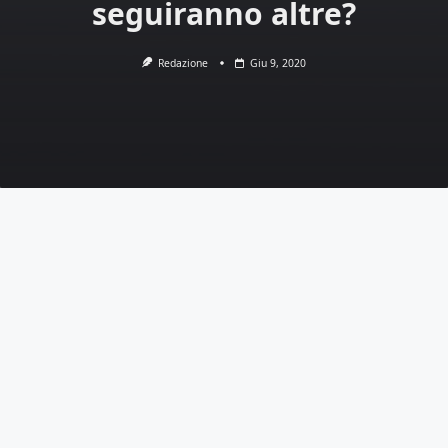
seguiranno altre?
Redazione
Giu 9, 2020