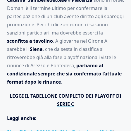
Catania
,
Sambenedettese
e
Piacenza
sono in forse.
Domani è il termine ultimo per confermare la
partecipazione di un club avente diritto agli spareggi
promozione. Per chi dice «no» non ci saranno
sanzioni particolari, ma dovrebbe esserci la
sconfitta a tavolino
. A giovarne nel Girone A
sarebbe il
Siena
, che da sesta in classifica si
ritroverebbe già alla fase playoff nazionali viste le
rinunce di Arezzo e Pontedera,
parliamo al
condizionale sempre che sia confermato l’attuale
format dopo le rinunce
.
LEGGI IL TABELLONE COMPLETO DEI PLAYOFF DI
SERIE C
Leggi anche: