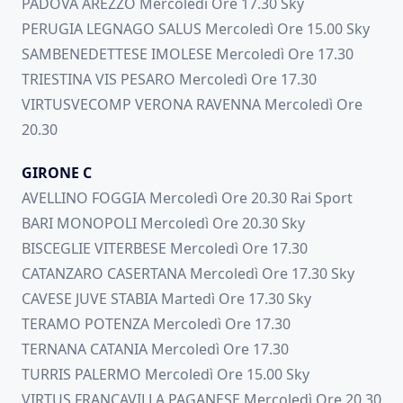
PADOVA AREZZO Mercoledì Ore 17.30 Sky
PERUGIA LEGNAGO SALUS Mercoledì Ore 15.00 Sky
SAMBENEDETTESE IMOLESE Mercoledì Ore 17.30
TRIESTINA VIS PESARO Mercoledì Ore 17.30
VIRTUSVECOMP VERONA RAVENNA Mercoledì Ore
20.30
GIRONE C
AVELLINO FOGGIA Mercoledì Ore 20.30 Rai Sport
BARI MONOPOLI Mercoledì Ore 20.30 Sky
BISCEGLIE VITERBESE Mercoledì Ore 17.30
CATANZARO CASERTANA Mercoledì Ore 17.30 Sky
CAVESE JUVE STABIA Martedì Ore 17.30 Sky
TERAMO POTENZA Mercoledì Ore 17.30
TERNANA CATANIA Mercoledì Ore 17.30
TURRIS PALERMO Mercoledì Ore 15.00 Sky
VIRTUS FRANCAVILLA PAGANESE Mercoledì Ore 20.30