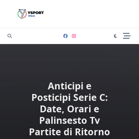
Skip
to
content
Anticipi e
Posticipi Serie C:
Date, Orari e
Palinsesto Tv
Partite di Ritorno