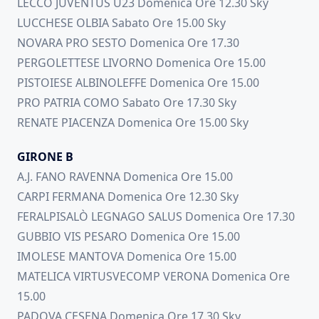
LECCO JUVENTUS U23 Domenica Ore 12.30 Sky
LUCCHESE OLBIA Sabato Ore 15.00 Sky
NOVARA PRO SESTO Domenica Ore 17.30
PERGOLETTESE LIVORNO Domenica Ore 15.00
PISTOIESE ALBINOLEFFE Domenica Ore 15.00
PRO PATRIA COMO Sabato Ore 17.30 Sky
RENATE PIACENZA Domenica Ore 15.00 Sky
GIRONE B
A.J. FANO RAVENNA Domenica Ore 15.00
CARPI FERMANA Domenica Ore 12.30 Sky
FERALPISALÒ LEGNAGO SALUS Domenica Ore 17.30
GUBBIO VIS PESARO Domenica Ore 15.00
IMOLESE MANTOVA Domenica Ore 15.00
MATELICA VIRTUSVECOMP VERONA Domenica Ore
15.00
PADOVA CESENA Domenica Ore 17.30 Sky