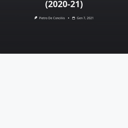
(2020-21)
Pietro De Conciliis
Gen 7, 2021