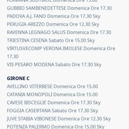
FERMANA SUDTIROL Domenica Ore 15.00
GUBBIO SAMBENEDETTESE Domenica Ore 17.30
PADOVA A.J. FANO Domenica Ore 17.30 Sky
PERUGIA AREZZO Domenica Ore 12.30 Sky
RAVENNA LEGNAGO SALUS Domenica Ore 17.30
TRIESTINA CESENA Sabato Ore 15.00 Sky
VIRTUSVECOMP VERONA IMOLESE Domenica Ore
17.30
VIS PESARO MODENA Sabato Ore 17.30 Sky
GIRONE C
AVELLINO VITERBESE Domenica Ore 15.00
CATANIA MONOPOLI Domenica Ore 15.00
CAVESE BISCEGLIE Domenica Ore 17.30 Sky
FOGGIA CASERTANA Sabato Ore 17.30 Sky
JUVE STABIA VIBONESE Domenica Ore 12.30 Sky
POTENZA PALERMO Domenica Ore 15.00 Sky