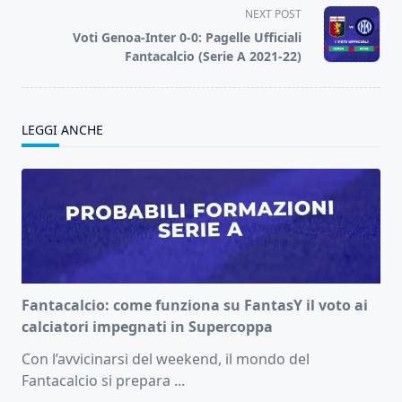
reader-
NEXT POST
text">Page</span>
Voti Genoa-Inter 0-0: Pagelle Ufficiali
Fantacalcio (Serie A 2021-22)
LEGGI ANCHE
Fantacalcio: come funziona su FantasY il voto ai
calciatori impegnati in Supercoppa
Con l’avvicinarsi del weekend, il mondo del
Fantacalcio si prepara
...