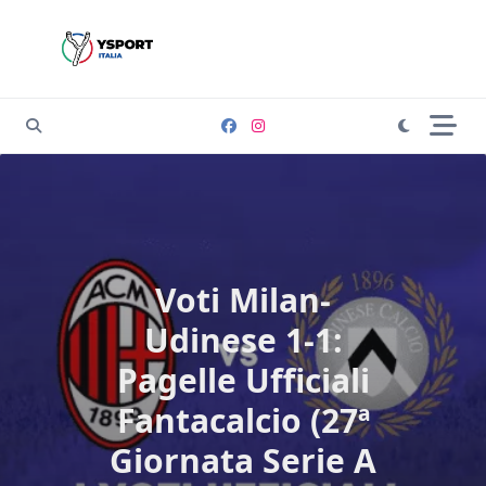
Skip
to
content
Voti Milan-
Udinese 1-1:
Pagelle Ufficiali
Fantacalcio (27ª
Giornata Serie A