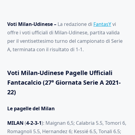
Voti Milan-Udinese –
La redazione di
FantasY
vi
offre i voti ufficiali di Milan-Udinese, partita valida
per il ventisettesimo turno del campionato di Serie
A, terminata con il risultato di 1-1.
Voti Milan-Udinese Pagelle Ufficiali
Fantacalcio (27ª Giornata Serie A 2021-
22)
Le pagelle del Milan
MILAN
(
4-2-3-1
): Maignan 6,5; Calabria 5.5, Tomori 6,
Romagnoli 5.5, Hernandez 6; Kessié 6.5, Tonali 6.5;