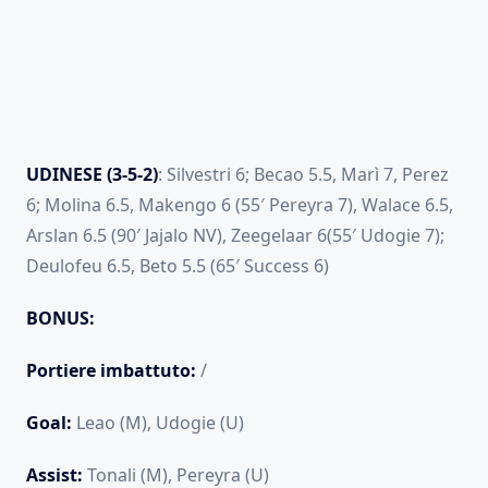
UDINESE (3-5-2)
: Silvestri 6; Becao 5.5, Marì 7, Perez
6; Molina 6.5, Makengo 6 (55′ Pereyra 7), Walace 6.5,
Arslan 6.5 (90′ Jajalo NV), Zeegelaar 6(55′ Udogie 7);
Deulofeu 6.5, Beto 5.5 (65′ Success 6)
BONUS:
Portiere imbattuto:
/
Goal:
Leao (M), Udogie (U)
Assist:
Tonali (M), Pereyra (U)