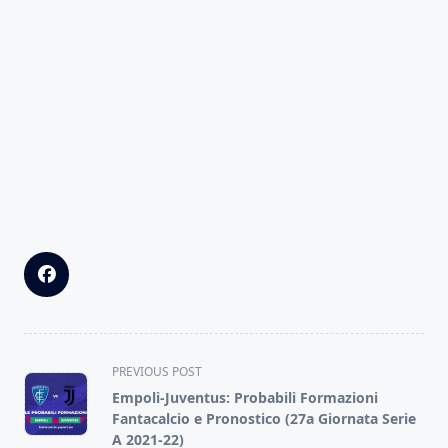
<span
PREVIOUS POST
class="nav-
Empoli-Juventus: Probabili Formazioni
subtitle
Fantacalcio e Pronostico (27a Giornata Serie
screen-
A 2021-22)