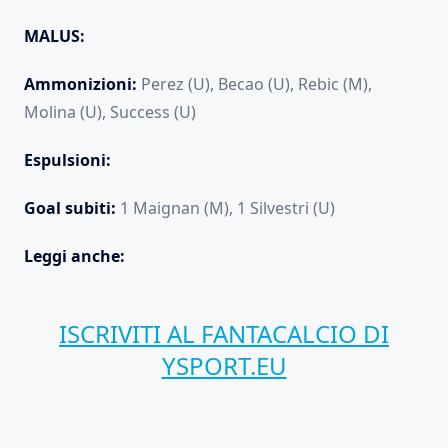
MALUS:
Ammonizioni:
Perez (U), Becao (U), Rebic (M),
Molina (U), Success (U)
Espulsioni:
Goal subiti:
1 Maignan (M), 1 Silvestri (U)
Leggi anche:
ISCRIVITI AL FANTACALCIO DI
YSPORT.EU