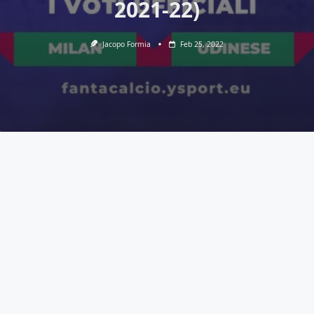
2021-22)
Jacopo Formia
Feb 25, 2022