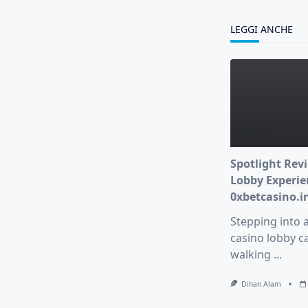
reader-
text">Page</s
LEGGI ANCHE
Spotlight Revi
Lobby Experie
0xbetcasino.i
Stepping into 
casino lobby ca
walking
...
Dihan Alam