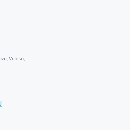
eze, Veloso,
U