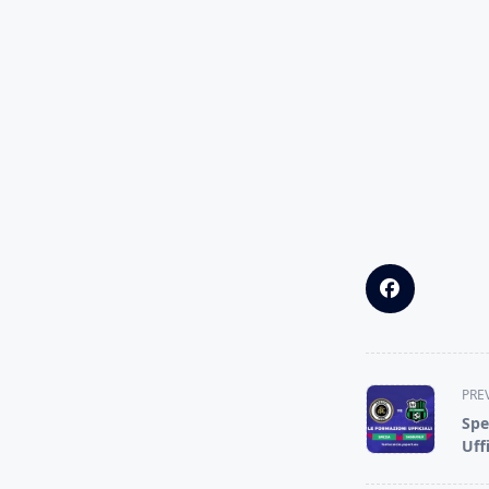
<span
PRE
class="nav-
Spe
subtitle
Uffi
screen-