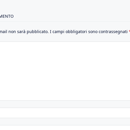
MMENTO
email non sarà pubblicato.
I campi obbligatori sono contrassegnati