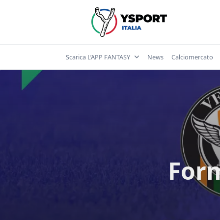
Skip
to
content
Scarica L’APP FANTASY
News
Calciomercato
Form