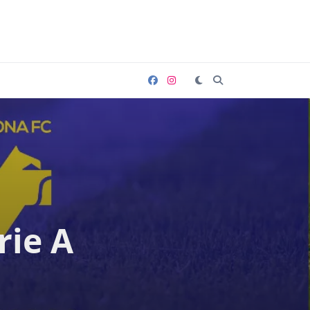
rie A