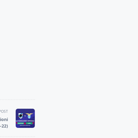
POST
ioni
1-22)