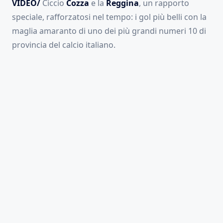
VIDEO/
Ciccio
Cozza
e la
Reggina
, un rapporto
speciale, rafforzatosi nel tempo: i gol più belli con la
maglia amaranto di uno dei più grandi numeri 10 di
provincia del calcio italiano.