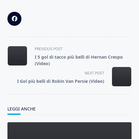
<span
PREVIOUS POST
class="nav-
I 5 gol di tacco più belli di Hernan Crespo
subtitle
(Video)
screen-
NEXT POST
reader-
I Gol più belli di Robin Van Persie (Video)
text">Page</span>
LEGGI ANCHE