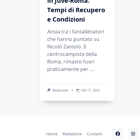
in Juve-Roma:
Tempi di Recupero
e Condizioni
Ansia tra i fantallenatori
che hanno puntato su
Nicolò Zaniolo. Il
centrocampista della
Roma, rimasto fuori
praticamente per
...
Redazione
Ott 17, 2021
Home
Redazione
Contatti