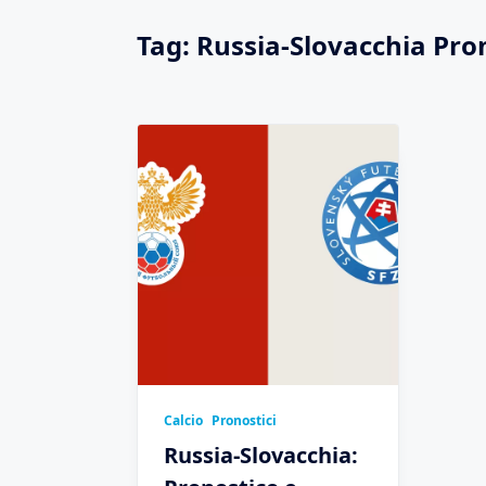
Tag:
Russia-Slovacchia Pro
Calcio
Pronostici
Russia-Slovacchia: