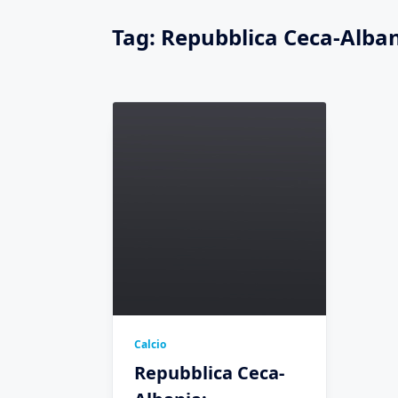
Tag:
Repubblica Ceca-Alba
Calcio
Repubblica Ceca-