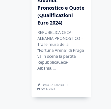
Albania:
Pronostico e Quote
(Qualificazioni
Euro 2024)
REPUBBLICA CECA-
ALBANIA PRONOSTICO –
Tra le mura della
“Fortuna Arena” di Praga
va in scena la partita
RepubblicaCeca-
Albania,
...
Pietro De Conciliis
Set 6, 2023