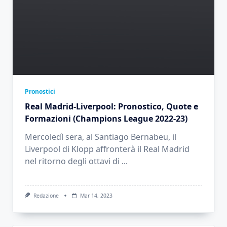
Pronostici
Real Madrid-Liverpool: Pronostico, Quote e
Formazioni (Champions League 2022-23)
Mercoledì sera, al Santiago Bernabeu, il
Liverpool di Klopp affronterà il Real Madrid
nel ritorno degli ottavi di
...
Redazione
Mar 14, 2023