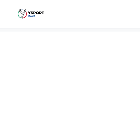
Skip
to
content