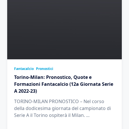
Fantacalcio
Pronostici
Torino-Milan: Pronostico, Quote e
Formazioni Fantacalcio (12a Giornata Serie
A 2022-23)
TORINO-MILAN PRONOSTICO – Nel corso
della dodicesima giornata del campionato di
Serie A il Torino ospiterà il Milan.
...