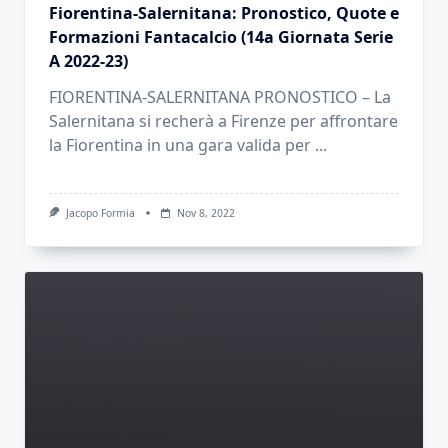
Fiorentina-Salernitana: Pronostico, Quote e
Formazioni Fantacalcio (14a Giornata Serie
A 2022-23)
FIORENTINA-SALERNITANA PRONOSTICO – La
Salernitana si recherà a Firenze per affrontare
la Fiorentina in una gara valida per
...
Jacopo Formia
Nov 8, 2022