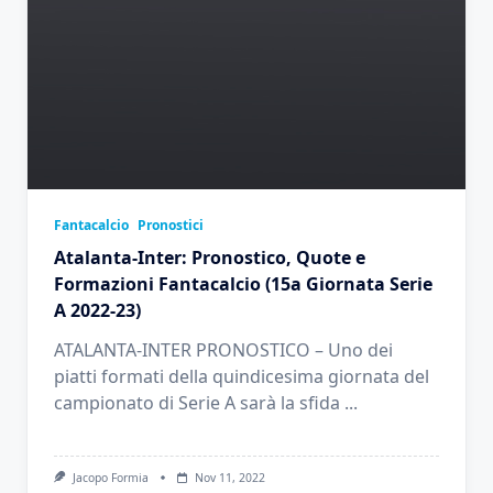
Fantacalcio
Pronostici
Atalanta-Inter: Pronostico, Quote e
Formazioni Fantacalcio (15a Giornata Serie
A 2022-23)
ATALANTA-INTER PRONOSTICO – Uno dei
piatti formati della quindicesima giornata del
campionato di Serie A sarà la sfida
...
Jacopo Formia
Nov 11, 2022