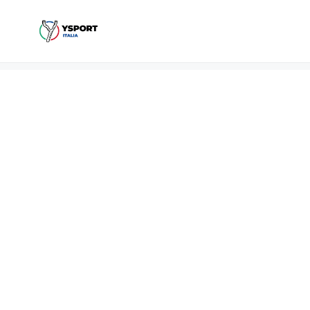
Skip
to
content