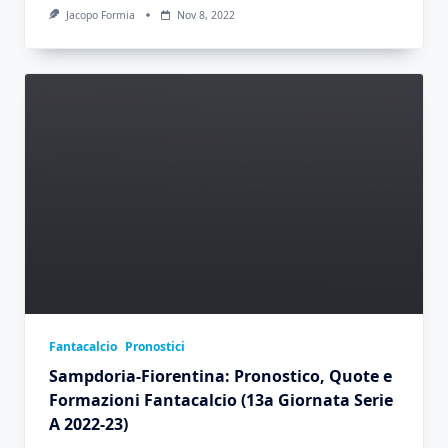
Jacopo Formia
Nov 8, 2022
Fantacalcio
Pronostici
Sampdoria-Fiorentina: Pronostico, Quote e
Formazioni Fantacalcio (13a Giornata Serie
A 2022-23)