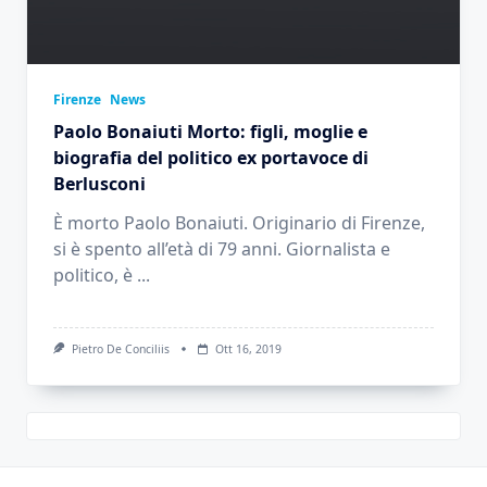
Firenze
News
Paolo Bonaiuti Morto: figli, moglie e
biografia del politico ex portavoce di
Berlusconi
È morto Paolo Bonaiuti. Originario di Firenze,
si è spento all’età di 79 anni. Giornalista e
politico, è
...
Pietro De Conciliis
Ott 16, 2019