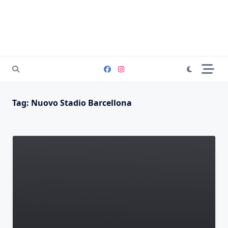
Tag:
Nuovo Stadio Barcellona