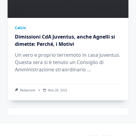
Calcio
Dimissioni CdA Juventus, anche Agnelli si
dimette: Perché, i Motivi
Un vero e proprio terremoto in casa Juventus.
Questa sera si è tenuto un Consiglio di
Amministrazione straordinario
...
Redazione
Nov 28, 2022