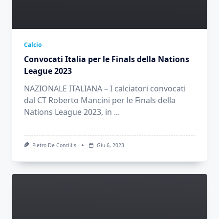
Calcio
Convocati Italia per le Finals della Nations
League 2023
NAZIONALE ITALIANA – I calciatori convocati
dal CT Roberto Mancini per le Finals della
Nations League 2023, in
...
Pietro De Conciliis
Giu 6, 2023