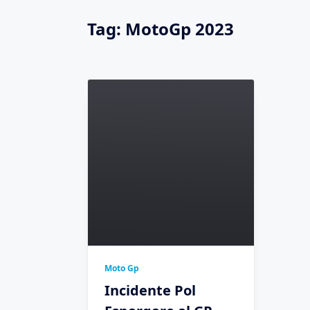
Tag:
MotoGp 2023
Moto Gp
Incidente Pol