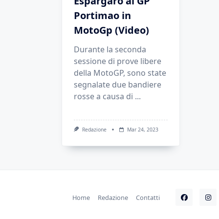
Espargaro al GP
Portimao in
MotoGp (Video)
Durante la seconda
sessione di prove libere
della MotoGP, sono state
segnalate due bandiere
rosse a causa di
...
Redazione
Mar 24, 2023
Home
Redazione
Contatti