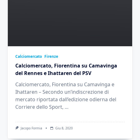
Calciomercato
Firenze
Calciomercato, Fiorentina su Camavinga
del Rennes e Ihattaren del PSV
Calciomercato, Fiorentina su Camavinga e
Ihattaren – Secondo un’indiscrezione di
mercato riportata dall’edizione odierna del
Corriere dello Sport,
...
Jacopo Formia
Giu 8, 2020