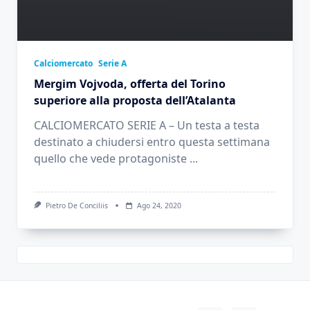
Calciomercato
Serie A
Mergim Vojvoda, offerta del Torino
superiore alla proposta dell’Atalanta
CALCIOMERCATO SERIE A – Un testa a testa
destinato a chiudersi entro questa settimana
quello che vede protagoniste
...
Pietro De Conciliis
Ago 24, 2020