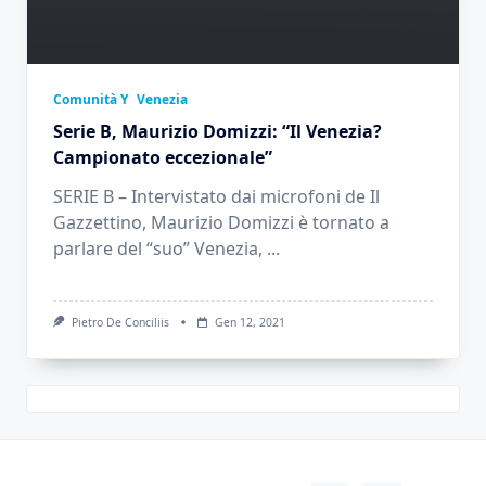
Comunità Y
Venezia
Serie B, Maurizio Domizzi: “Il Venezia?
Campionato eccezionale”
SERIE B – Intervistato dai microfoni de Il
Gazzettino, Maurizio Domizzi è tornato a
parlare del “suo” Venezia,
...
Pietro De Conciliis
Gen 12, 2021