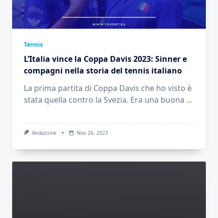
Tennis
L’Italia vince la Coppa Davis 2023: Sinner e
compagni nella storia del tennis italiano
La prima partita di Coppa Davis che ho visto è
stata quella contro la Svezia. Era una buona
...
Redazione
Nov 26, 2023