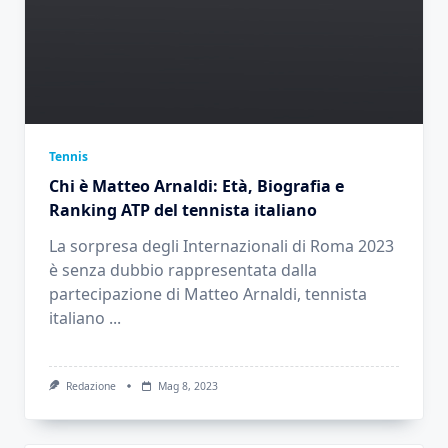
Tennis
Chi è Matteo Arnaldi: Età, Biografia e
Ranking ATP del tennista italiano
La sorpresa degli Internazionali di Roma 2023
è senza dubbio rappresentata dalla
partecipazione di Matteo Arnaldi, tennista
italiano
...
Redazione
Mag 8, 2023