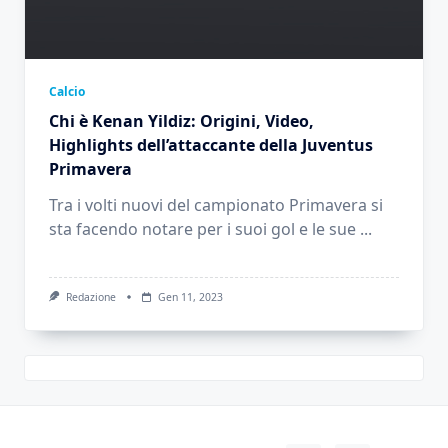
Calcio
Chi è Kenan Yildiz: Origini, Video,
Highlights dell’attaccante della Juventus
Primavera
Tra i volti nuovi del campionato Primavera si
sta facendo notare per i suoi gol e le sue
...
Redazione
Gen 11, 2023