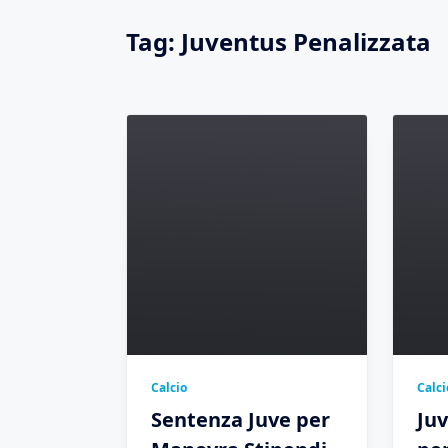
Tag:
Juventus Penalizzata
Calcio
Calci
Sentenza Juve per
Ju