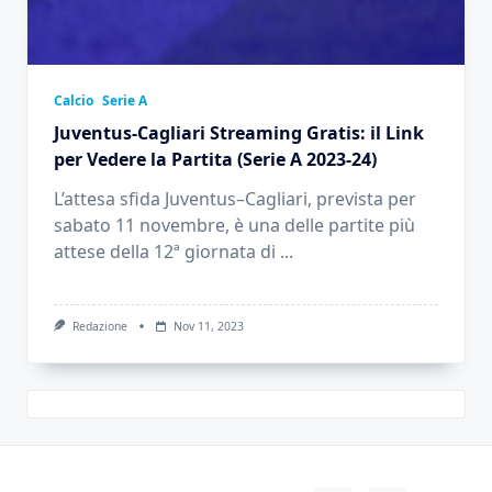
Calcio
Serie A
Juventus-Cagliari Streaming Gratis: il Link
per Vedere la Partita (Serie A 2023-24)
L’attesa sfida Juventus–Cagliari, prevista per
sabato 11 novembre, è una delle partite più
attese della 12ª giornata di
...
Redazione
Nov 11, 2023