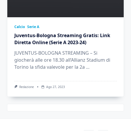
Calcio
Serie A
Juventus-Bologna Streaming Gratis: Link
Diretta Online (Serie A 2023-24)
JUVENTUS-BOLOGNA STREAMING – Si
giocherà alle ore 18.30 all’Allianz Stadium di
Torino la sfida valevole per la 2a
...
Redazione
Ago 27, 2023